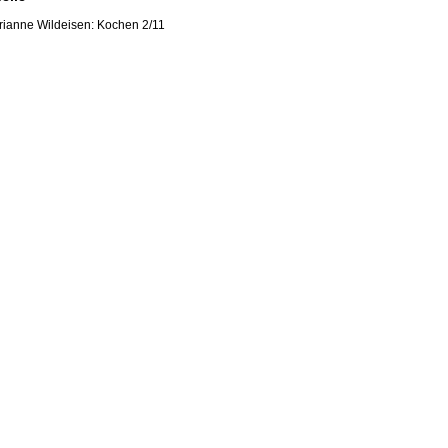
ianne Wildeisen: Kochen 2/11