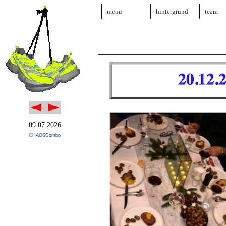
menu
hintergrund
team
09.07.2026
CHAOSCombo