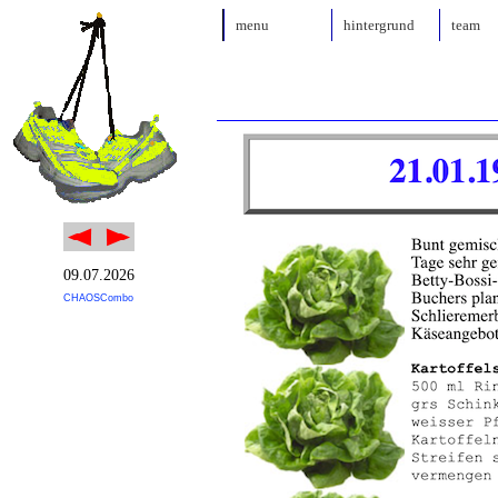
menu
hintergrund
team
09.07.2026
CHAOSCombo